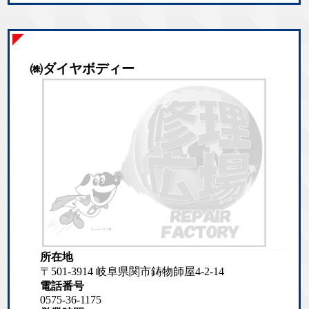
㈱ダイヤボディー
所在地
〒501-3914 岐阜県関市鋳物師屋4-2-14
電話番号
0575-36-1175