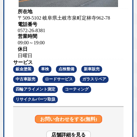
所在地
〒509-5102 岐阜県土岐市泉町定林寺962-78
電話番号
0572-26-8381
営業時間
09:00～19:00
休日
日曜日
サービス
鈑金塗装
車検
点検整備
新車販売
中古車販売
ロードサービス
ガラスリペア
四輪アライメント測定
コーティング
リサイクルパーツ取扱
お問い合わせをする(無料)
店舗詳細を見る