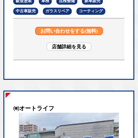
鈑金塗装
車検
点検整備
新車販売
中古車販売
ガラスリペア
コーティング
お問い合わせをする(無料)
店舗詳細を見る
㈲オートライフ