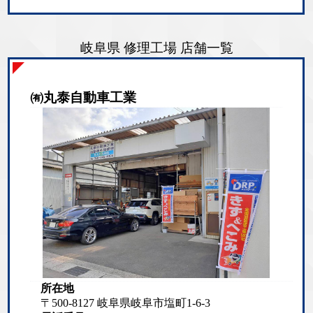
岐阜県 修理工場 店舗一覧
㈲丸泰自動車工業
所在地
〒500-8127 岐阜県岐阜市塩町1-6-3