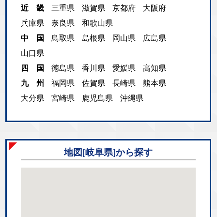
近 畿
三重県
滋賀県
京都府
大阪府
兵庫県
奈良県
和歌山県
中 国
鳥取県
島根県
岡山県
広島県
山口県
四 国
徳島県
香川県
愛媛県
高知県
九 州
福岡県
佐賀県
長崎県
熊本県
大分県
宮崎県
鹿児島県
沖縄県
地図[岐阜県]から探す