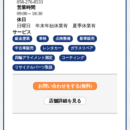
058-276-8533
営業時間
09:00～18:30
休日
日曜日 年末年始休業有 夏季休業有
サービス
鈑金塗装
車検
点検整備
新車販売
中古車販売
レンタカー
ガラスリペア
四輪アライメント測定
コーティング
リサイクルパーツ取扱
お問い合わせをする(無料)
店舗詳細を見る