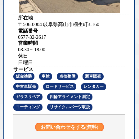
所在地
〒506-0004 岐阜県高山市桐生町3-160
電話番号
0577-32-2617
営業時間
08:30～18:00
休日
日曜日
サービス
鈑金塗装
車検
点検整備
新車販売
中古車販売
ロードサービス
レンタカー
ガラスリペア
四輪アライメント測定
コーティング
リサイクルパーツ取扱
お問い合わせをする(無料)