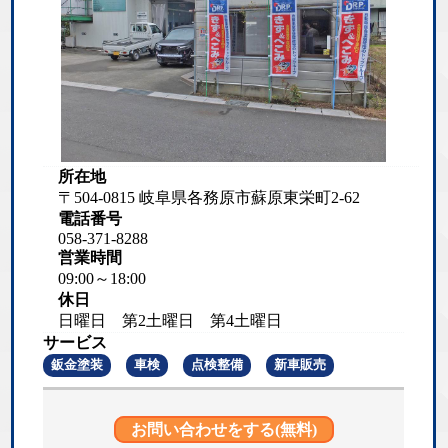
所在地
〒504-0815 岐阜県各務原市蘇原東栄町2-62
電話番号
058-371-8288
営業時間
09:00～18:00
休日
日曜日 第2土曜日 第4土曜日
サービス
鈑金塗装
車検
点検整備
新車販売
お問い合わせをする(無料)