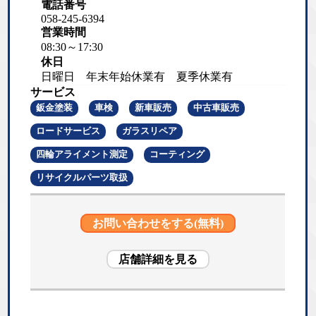
電話番号
058-245-6394
営業時間
08:30～17:30
休日
日曜日 年末年始休業有 夏季休業有
サービス
鈑金塗装
車検
新車販売
中古車販売
ロードサービス
ガラスリペア
四輪アライメント測定
コーティング
リサイクルパーツ取扱
お問い合わせをする(無料)
店舗詳細を見る