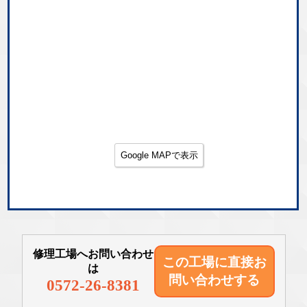
Google MAPで表示
修理工場へお問い合わせ
この工場に直接
お
は
問い合わせする
0572-26-8381