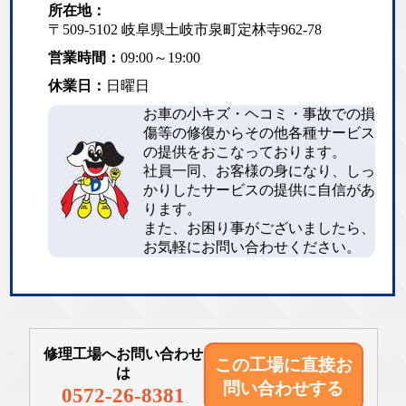
所在地：
〒509-5102 岐阜県土岐市泉町定林寺962-78
営業時間：
09:00～19:00
休業日：
日曜日
お車の小キズ・ヘコミ・事故での損
傷等の修復からその他各種サービス
の提供をおこなっております。
社員一同、お客様の身になり、しっ
かりしたサービスの提供に自信があ
ります。
また、お困り事がございましたら、
お気軽にお問い合わせください。
修理工場へお問い合わせ
この工場に直接
お
は
問い合わせする
0572-26-8381