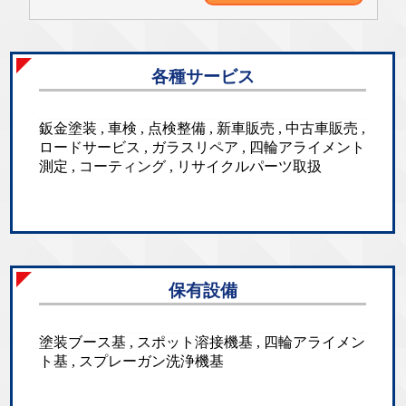
各種サービス
鈑金塗装 , 車検 , 点検整備 , 新車販売 , 中古車販売 ,
ロードサービス , ガラスリペア , 四輪アライメント
測定 , コーティング , リサイクルパーツ取扱
保有設備
塗装ブース基 , スポット溶接機基 , 四輪アライメン
ト基 , スプレーガン洗浄機基