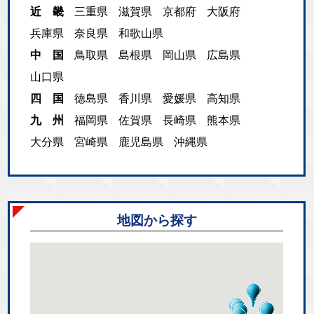
近 畿
三重県
滋賀県
京都府
大阪府
兵庫県
奈良県
和歌山県
中 国
鳥取県
島根県
岡山県
広島県
山口県
四 国
徳島県
香川県
愛媛県
高知県
九 州
福岡県
佐賀県
長崎県
熊本県
大分県
宮崎県
鹿児島県
沖縄県
地図から探す