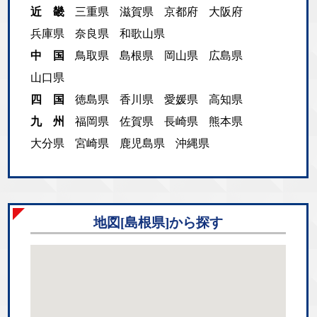
近 畿
三重県
滋賀県
京都府
大阪府
兵庫県
奈良県
和歌山県
中 国
鳥取県
島根県
岡山県
広島県
山口県
四 国
徳島県
香川県
愛媛県
高知県
九 州
福岡県
佐賀県
長崎県
熊本県
大分県
宮崎県
鹿児島県
沖縄県
地図[島根県]から探す