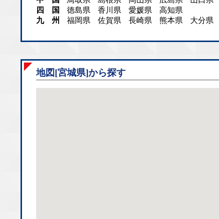
四 国
徳島県
香川県
愛媛県
高知県
九 州
福岡県
佐賀県
長崎県
熊本県
大分県
地図[宮城県]から探す