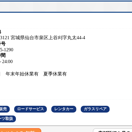
地
1-3121 宮城県仙台市泉区上谷刈字丸太44-4
番号
5-1290
時間
～24:00
日 年末年始休業有 夏季休業有
販売
ロードサービス
レンタカー
ガラスリペア
ーツ取扱