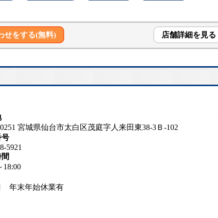
わせをする(無料)
店舗詳細を見る
地
2-0251 宮城県仙台市太白区茂庭字人来田東38-3Ｂ-102
番号
8-5921
時間
～18:00
日 年末年始休業有