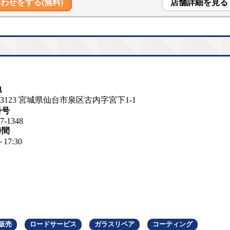
わせをする(無料)
店舗詳細を見る
地
1-3123 宮城県仙台市泉区古内字宮下1-1
番号
7-1348
時間
～17:30
販売
ロードサービス
ガラスリペア
コーティング