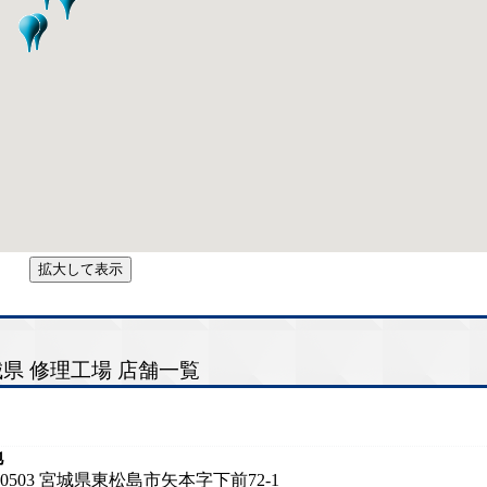
拡大して表示
県 修理工場 店舗一覧
地
1-0503 宮城県東松島市矢本字下前72-1