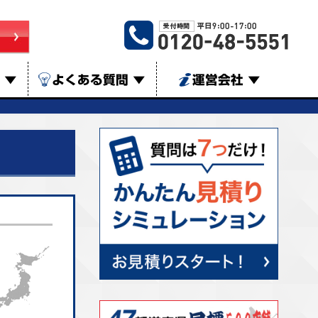
は
▼
よくある質問
▼
運営会社
▼