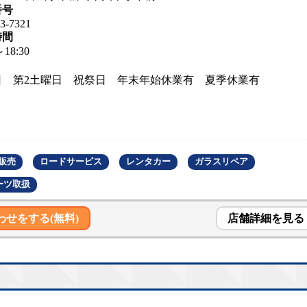
番号
3-7321
時間
～18:30
日 第2土曜日 祝祭日 年末年始休業有 夏季休業有
販売
ロードサービス
レンタカー
ガラスリペア
ーツ取扱
わせをする(無料)
店舗詳細を見る