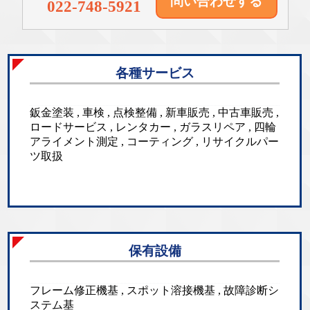
問い合わせする
022-748-5921
各種サービス
鈑金塗装 , 車検 , 点検整備 , 新車販売 , 中古車販売 ,
ロードサービス , レンタカー , ガラスリペア , 四輪
アライメント測定 , コーティング , リサイクルパー
ツ取扱
保有設備
フレーム修正機基 , スポット溶接機基 , 故障診断シ
ステム基