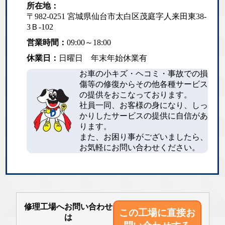
所在地：
〒982-0251 宮城県仙台市太白区茂庭字人来田東38-
3Ｂ-102
営業時間：
09:00～18:00
休業日：
日曜日 年末年始休業有
お車の小キズ・ヘコミ・事故での損
傷等の修復からその他各種サービス
の提供をおこなっております。
社員一同、お客様の身になり、しっ
かりしたサービスの提供に自信があ
ります。
また、お困り事がございましたら、
お気軽にお問い合わせください。
修理工場へお問い合わせ
この工場に直接
お
は