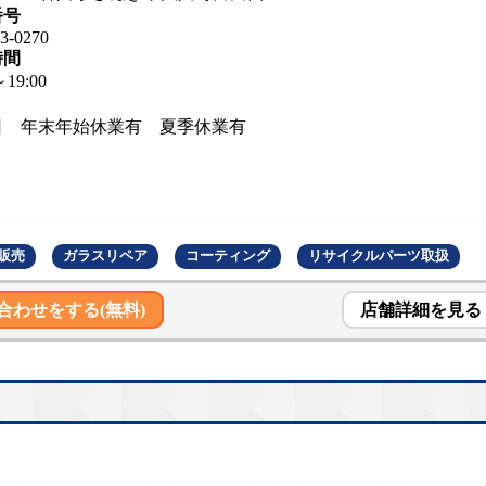
番号
3-0270
時間
～19:00
日 年末年始休業有 夏季休業有
販売
ガラスリペア
コーティング
リサイクルパーツ取扱
合わせをする(無料)
店舗詳細を見る