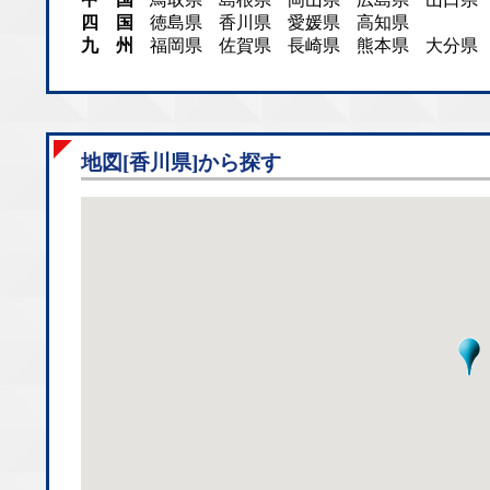
四 国
徳島県
香川県
愛媛県
高知県
九 州
福岡県
佐賀県
長崎県
熊本県
大分県
地図[香川県]から探す