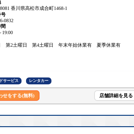
地
-8081 香川県高松市成合町1468-1
番号
6-0832
時間
～19:00
日 第2土曜日 第4土曜日 年末年始休業有 夏季休業有
ドサービス
レンタカー
わせをする(無料)
店舗詳細を見る