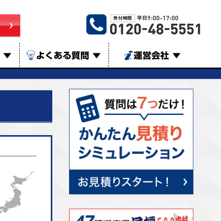
は
▼
よくある質問
▼
運営会社
▼