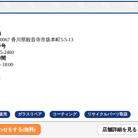
地
-0067 香川県観音寺市坂本町5-5-13
番号
5-2460
時間
～18:00
日
販売
ガラスリペア
コーティング
リサイクルパーツ取扱
わせをする(無料)
店舗詳細を見る