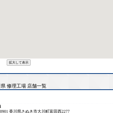
拡大して表示
県 修理工場 店舗一覧
地
1-0901 香川県さぬき市大川町富田西2277