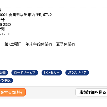
地
-0021 香川県坂出市西庄町673-2
番号
6-2330
時間
～17:30
日 第2土曜日 年末年始休業有 夏季休業有
販売
ロードサービス
レンタカー
ガラスリペア
ーツ取扱
をする(無料)
店舗詳細を見る