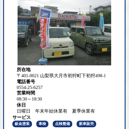
所在地
〒401-0021 山梨県大月市初狩町下初狩498-1
電話番号
0554-25-6257
営業時間
08:30～18:30
休日
日曜日 年末年始休業有 夏季休業有
サービス
鈑金塗装
車検
点検整備
新車販売