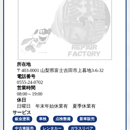
所在地
〒403-0001 山梨県富士吉田市上暮地3-6-32
電話番号
0555-24-0702
営業時間
08:00～19:00
休日
日曜日 年末年始休業有 夏季休業有
サービス
鈑金塗装
車検
点検整備
新車販売
中古車販売
レンタカー
ガラスリペア