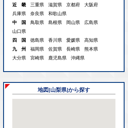
近 畿
三重県
滋賀県
京都府
大阪府
兵庫県
奈良県
和歌山県
中 国
鳥取県
島根県
岡山県
広島県
山口県
四 国
徳島県
香川県
愛媛県
高知県
九 州
福岡県
佐賀県
長崎県
熊本県
大分県
宮崎県
鹿児島県
沖縄県
地図[山梨県]から探す