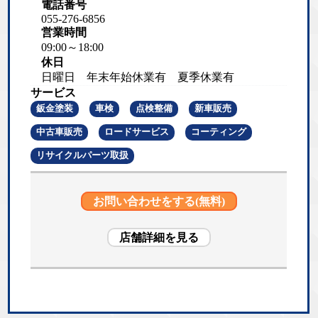
電話番号
055-276-6856
営業時間
09:00～18:00
休日
日曜日 年末年始休業有 夏季休業有
サービス
鈑金塗装
車検
点検整備
新車販売
中古車販売
ロードサービス
コーティング
リサイクルパーツ取扱
お問い合わせをする(無料)
店舗詳細を見る