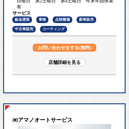
日曜日 第2土曜日 第4土曜日 年末年始休業
有
サービス
鈑金塗装
車検
点検整備
新車販売
中古車販売
コーティング
お問い合わせをする(無料)
店舗詳細を見る
㈲アマノオートサービス