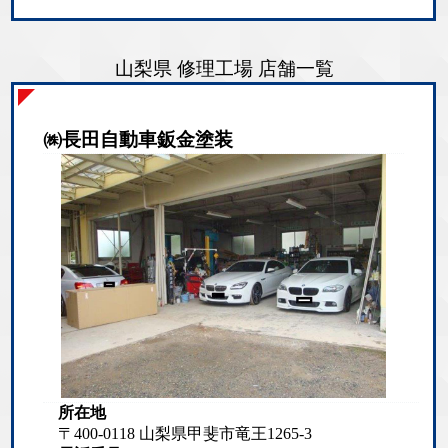
山梨県 修理工場 店舗一覧
㈱長田自動車鈑金塗装
所在地
〒400-0118 山梨県甲斐市竜王1265-3