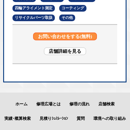
四輪アライメント測定
コーティング
リサイクルパーツ取扱
その他
お問い合わせをする(無料)
店舗詳細を見る
ホーム
修理広場とは
修理の流れ
店舗検索
実績･概算検索
見積りｼｭﾐﾚｰｼｮﾝ
質問
環境への取り組み