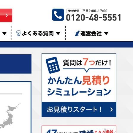
は
▼
よくある質問
▼
運営会社
▼