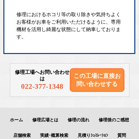
修理におけるホコリ等の取り除きや気持ちよく
お客様がお車をご利用いただけるように、専用
機材を活用し綺麗な状態にして納車しておりま
す。
修理工場へお問い合わせ
この工場に直接
お
は
問い合わせする
022-377-1348
ホーム
修理広場とは
修理の流れ
修理後のご感想
店舗検索
実績･概算検索
見積りｼｭﾐﾚｰｼｮﾝ
質問