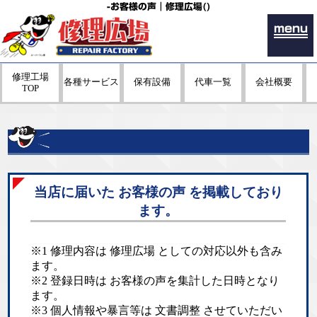
-お客様の声｜修理広場()
menu
修理工場
各種サービス
保有設備
代車一覧
会社概要
TOP
当店に届いた お客様の声 を掲載しており
ます。
※1 修理内容は 修理広場 としての対応以外も含み
ます。
※2 登録日時は お客様の声を集計した日時となり
ます。
※3 個人情報や暴言等は 文書調整 させていただい