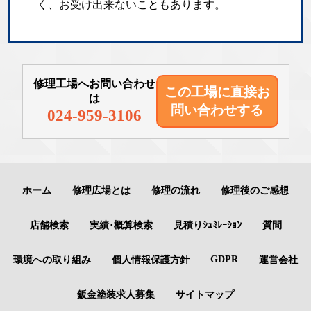
く、お受け出来ないこともあります。
修理工場へお問い合わせ
この工場に直接
お
は
問い合わせする
024-959-3106
ホーム
修理広場とは
修理の流れ
修理後のご感想
店舗検索
実績･概算検索
見積りｼｭﾐﾚｰｼｮﾝ
質問
GDPR
環境への取り組み
個人情報保護方針
運営会社
鈑金塗装求人募集
サイトマップ