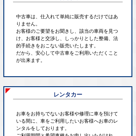
中古車は、仕入れて単純に販売するだけではあ
りません。
お客様のご要望をお聞きし、該当の車両を見つ
け、お客様と交渉し、しっかりとした整備、法
的手続きをおこない販売いたします。
だから、安心して中古車をご利用いただくこと
が出来ます。
レンタカー
お車をお持ちでないお客様や修理に車を預けて
いる間に、車をご利用したいお客様へお車のレ
ンタルをしております。
ご利用期間と希望車種をお申し出いただけれ