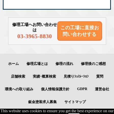
修理工場へお問い合わせ
この工場に直接
お
は
問い合わせする
03-3965-8830
ホーム
修理広場とは
修理の流れ
修理後のご感想
店舗検索
実績･概算検索
見積りｼｭﾐﾚｰｼｮﾝ
質問
GDPR
環境への取り組み
個人情報保護方針
運営会社
鈑金塗装求人募集
サイトマップ
This website uses cookies to ensure you get the best experience on our