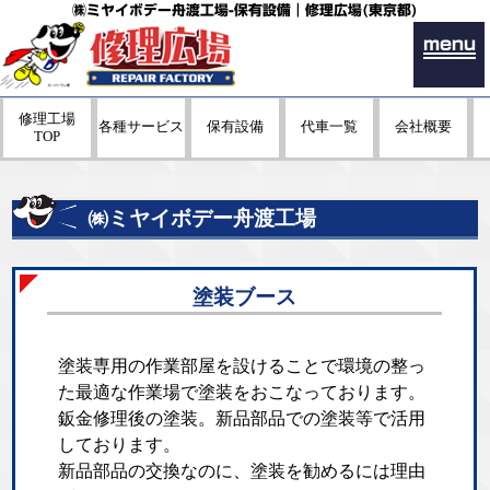
㈱ミヤイボデー舟渡工場-保有設備｜修理広場(東京都)
menu
修理工場
各種サービス
保有設備
代車一覧
会社概要
TOP
㈱ミヤイボデー舟渡工場
塗装ブース
塗装専用の作業部屋を設けることで環境の整っ
た最適な作業場で塗装をおこなっております。
鈑金修理後の塗装。新品部品での塗装等で活用
しております。
新品部品の交換なのに、塗装を勧めるには理由