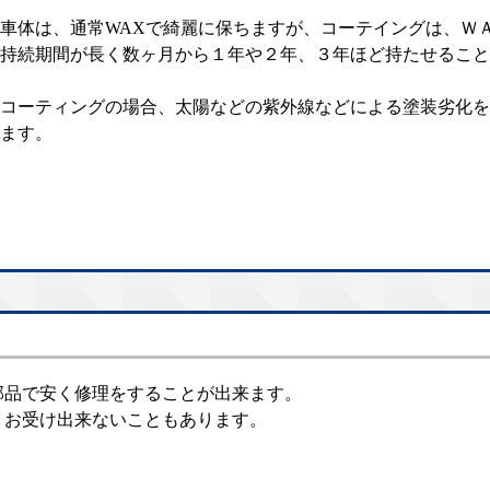
車体は、通常WAXで綺麗に保ちますが、コーテイングは、Ｗ
持続期間が長く数ヶ月から１年や２年、３年ほど持たせること
コーティングの場合、太陽などの紫外線などによる塗装劣化を
ます。
部品で安く修理をすることが出来ます。
、お受け出来ないこともあります。