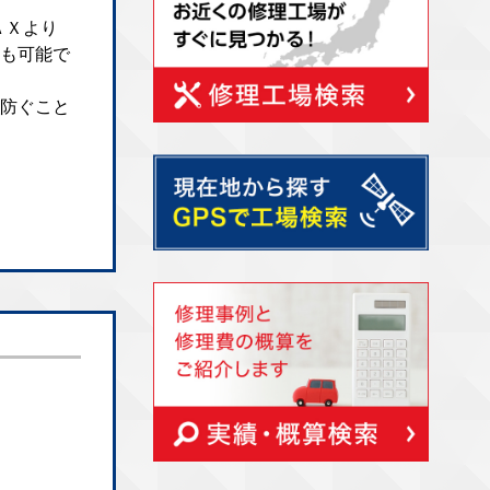
ＡＸより
も可能で
防ぐこと