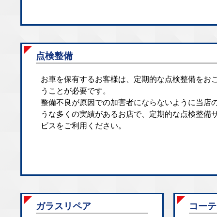
点検整備
お車を保有するお客様は、定期的な点検整備をお
うことが必要です。
整備不良が原因での加害者にならないように当店
うな多くの実績があるお店で、定期的な点検整備
ビスをご利用ください。
ガラスリペア
コーテ