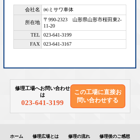
会社名
㈱ミサワ車体
〒990-2323
山形県山形市桜田東2-
所在地
11-20
TEL
023-641-3199
FAX
023-641-3167
修理工場へお問い合わせ
この工場に直接
お
は
問い合わせする
023-641-3199
ホーム
修理広場とは
修理の流れ
修理後のご感想