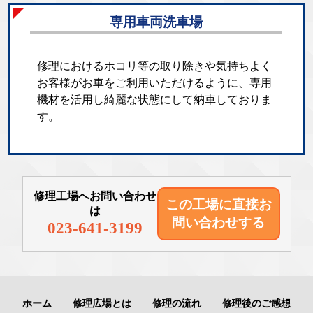
専用車両洗車場
修理におけるホコリ等の取り除きや気持ちよく
お客様がお車をご利用いただけるように、専用
機材を活用し綺麗な状態にして納車しておりま
す。
修理工場へお問い合わせ
この工場に直接
お
は
問い合わせする
023-641-3199
ホーム
修理広場とは
修理の流れ
修理後のご感想