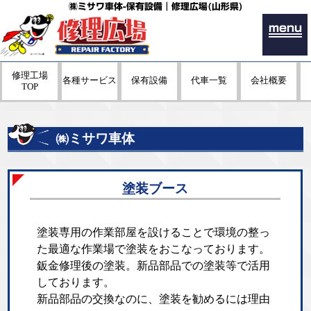
㈱ミサワ車体-保有設備｜修理広場(山形県)
menu
修理工場
各種サービス
保有設備
代車一覧
会社概要
TOP
㈱ミサワ車体
塗装ブース
塗装専用の作業部屋を設けることで環境の整っ
た最適な作業場で塗装をおこなっております。
鈑金修理後の塗装。新品部品での塗装等で活用
しております。
新品部品の交換なのに、塗装を勧めるには理由