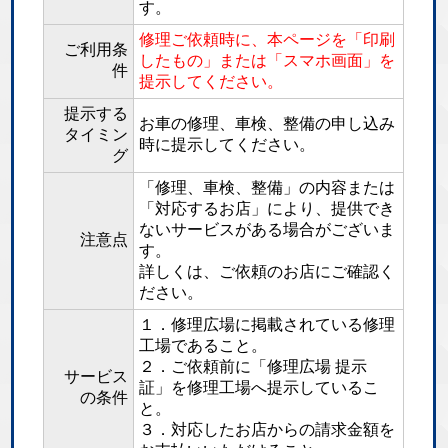
す。
修理ご依頼時に、本ページを「印刷
ご利用条
したもの」または「スマホ画面」を
件
提示してください。
提示する
お車の修理、車検、整備の申し込み
タイミン
時に提示してください。
グ
「修理、車検、整備」の内容または
「対応するお店」により、提供でき
ないサービスがある場合がございま
注意点
す。
詳しくは、ご依頼のお店にご確認く
ださい。
１．修理広場に掲載されている修理
工場であること。
２．ご依頼前に「修理広場 提示
サービス
証」を修理工場へ提示しているこ
の条件
と。
３．対応したお店からの請求金額を