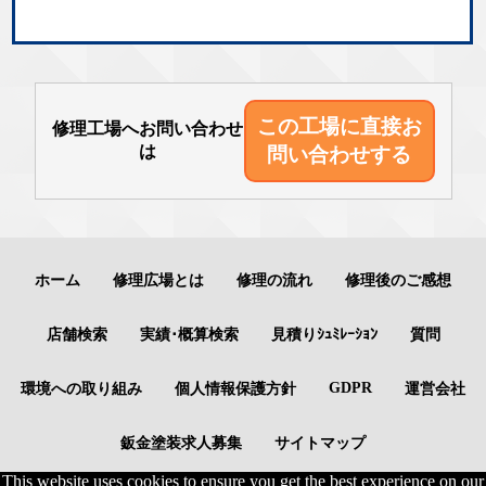
この工場に直接
お
修理工場へお問い合わせ
は
問い合わせする
ホーム
修理広場とは
修理の流れ
修理後のご感想
店舗検索
実績･概算検索
見積りｼｭﾐﾚｰｼｮﾝ
質問
GDPR
環境への取り組み
個人情報保護方針
運営会社
鈑金塗装求人募集
サイトマップ
This website uses cookies to ensure you get the best experience on our