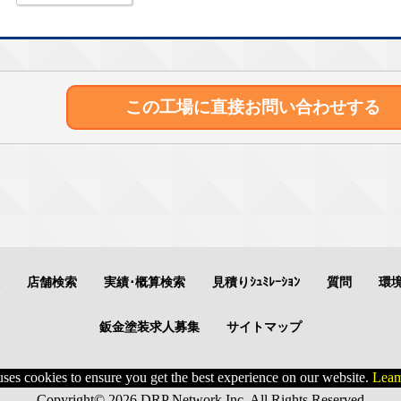
この工場に直接
お問い合わせする
店舗検索
実績･概算検索
見積りｼｭﾐﾚｰｼｮﾝ
質問
環
鈑金塗装求人募集
サイトマップ
uses cookies to ensure you get the best experience on our website.
Leam
Copyright© 2026 DRP Network Inc. All Rights Reserved