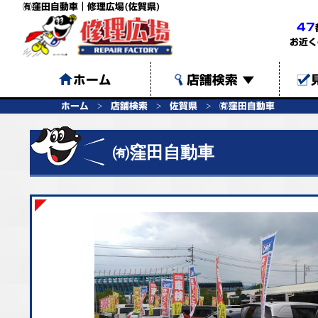
㈲窪田自動車｜修理広場(佐賀県)
47
お近く
ホーム
店舗検索
▼
ホーム
店舗検索
佐賀県
㈲窪田自動車
㈲窪田自動車