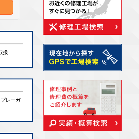
ツ取扱
 スプレーガ