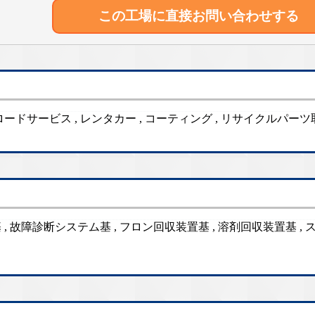
この工場に直接
お問い合わせする
 , ロードサービス , レンタカー , コーティング , リサイクルパー
, 故障診断システム基 , フロン回収装置基 , 溶剤回収装置基 ,