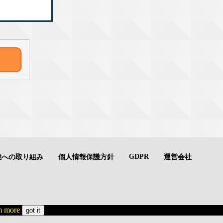
GDPR
境への取り組み
個人情報保護方針
運営会社
 more
got it