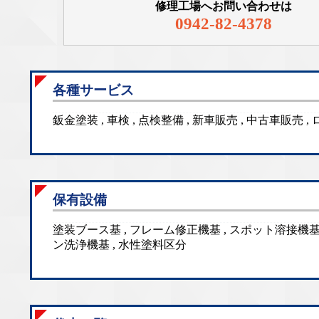
修理工場へお問い合わせは
0942-82-4378
各種サービス
鈑金塗装 , 車検 , 点検整備 , 新車販売 , 中古車販売
保有設備
塗装ブース基 , フレーム修正機基 , スポット溶接機基 
ン洗浄機基 , 水性塗料区分