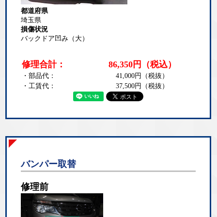
都道府県
埼玉県
損傷状況
バックドア凹み（大）
修理合計：
86,350
円
（税込）
・部品代：
41,000
円（税抜）
・工賃代：
37,500
円（税抜）
バンパー取替
修理前