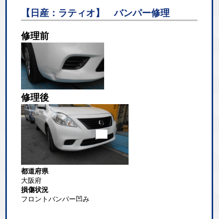
【日産：ラティオ】 バンパー修理
修理前
修理後
都道府県
大阪府
損傷状況
フロントバンパー凹み