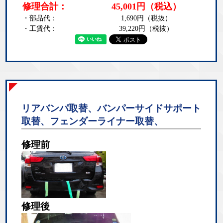
修理合計：
45,001
円
（税込）
・部品代：
1,690
円（税抜）
・工賃代：
39,220
円（税抜）
リアバンパ取替、バンパーサイドサポート
取替、フェンダーライナー取替、
修理前
修理後