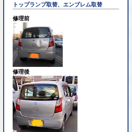
トップランプ取替、エンブレム取替
修理前
修理後