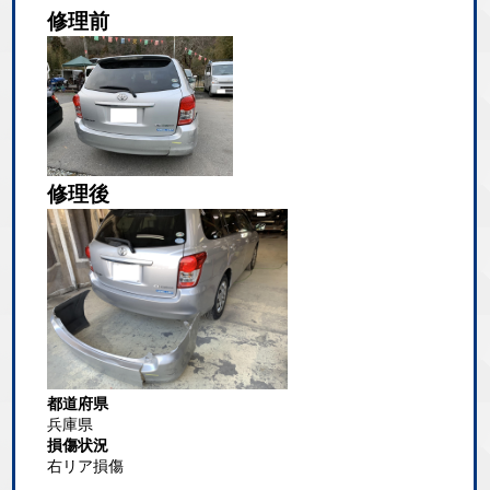
修理前
修理後
都道府県
兵庫県
損傷状況
右リア損傷