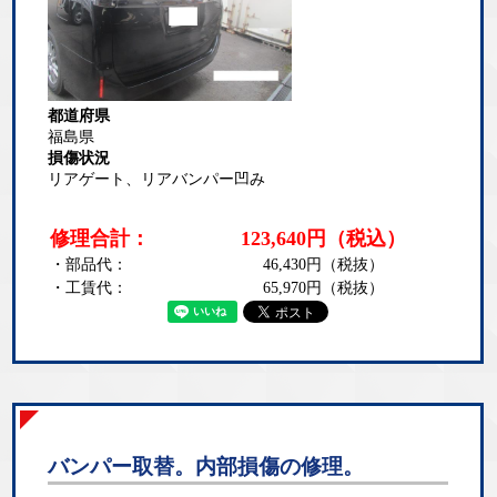
都道府県
福島県
損傷状況
リアゲート、リアバンパー凹み
修理合計：
123,640
円
（税込）
・部品代：
46,430
円（税抜）
・工賃代：
65,970
円（税抜）
バンパー取替。内部損傷の修理。