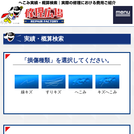
へこみ実績・概算検索｜実際の修理における費用ご紹介
menu
実績・概算検索
「損傷種類」を選択してください。
線キズ
すりキズ
へこみ
キズへこみ