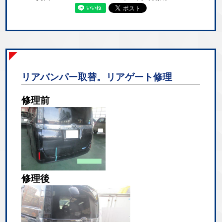
リアバンパー取替。リアゲート修理
修理前
修理後