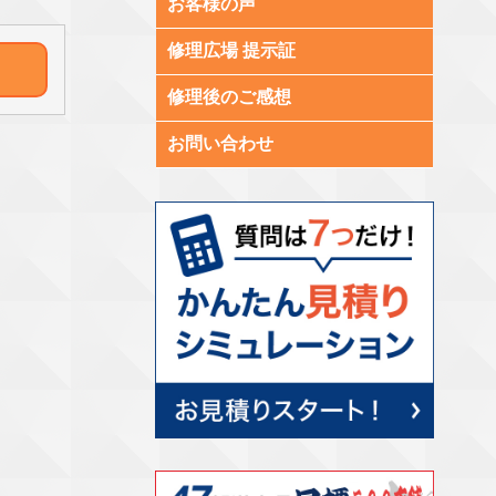
お客様の声
修理広場 提示証
修理後のご感想
お問い合わせ