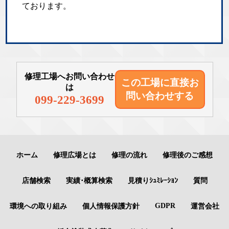
ております。
修理工場へお問い合わせ
この工場に直接
お
は
問い合わせする
099-229-3699
ホーム
修理広場とは
修理の流れ
修理後のご感想
店舗検索
実績･概算検索
見積りｼｭﾐﾚｰｼｮﾝ
質問
GDPR
環境への取り組み
個人情報保護方針
運営会社