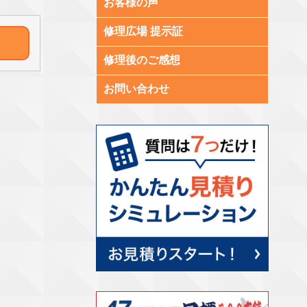
お客様の声
修理広場 提示証
修理後のご感想
お問い合わせ