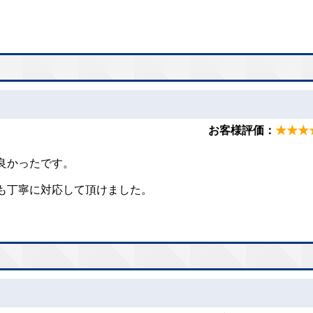
お客様評価：
★★★
。
良かったです。
。
も丁寧に対応して頂けました。