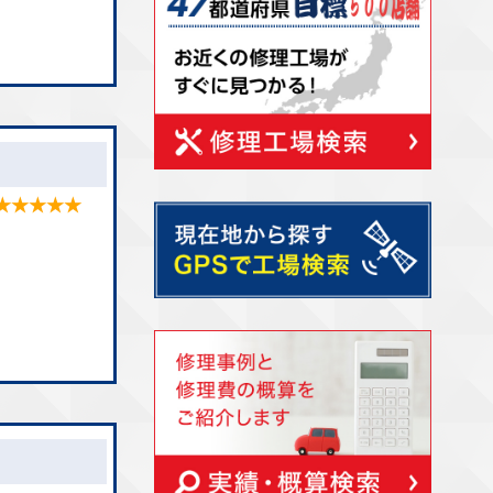
★★★★★