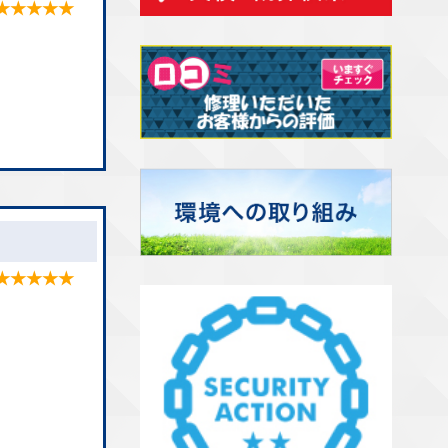
★★★★★
★★★★★