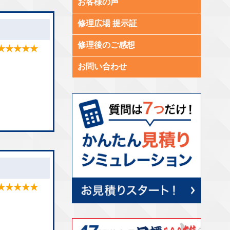
お客様の声
修理広場 提示証
修理後のご感想
★★★★★
お問い合わせ
★★★★★