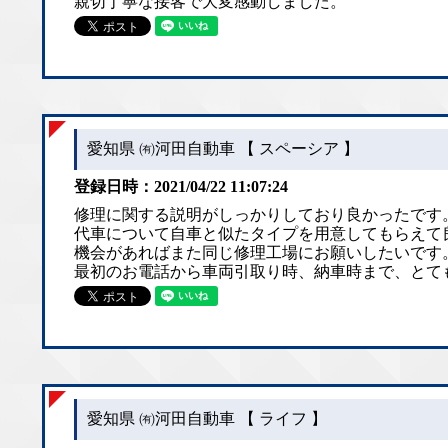
親切丁寧な接客で大変感動しました。
愛知県 ㈲河田自動車 【 スペーシア 】
登録日時：2021/04/22 11:07:24
修理に関する説明がしっかりしており良かったです
代車について自車と似たタイプを用意してもらえて
機会があればまた同じ修理工場にお願いしたいです
最初のお電話から車両引取り時、納車時まで、とて
愛知県 ㈲河田自動車 【 ライフ 】