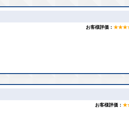
お客様評価：
★★★
。
。
お客様評価：
★
。