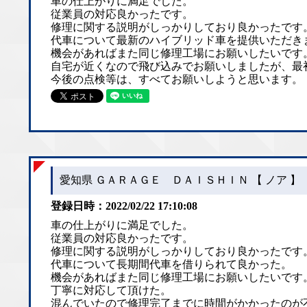
車の仕上がりに満足でした。
従業員の対応良かったです。
修理に関する説明がしっかりしており良かったです
代車について最新のハイブリッド車を提供いただき
機会があればまた同じ修理工場にお願いしたいです
自宅が近くなので飛び込みでお願いしましたが、最
今後の点検等は、すべてお願いしようと思います。
愛知県 ＧＡＲＡＧＥ ＤＡＩＳＨＩＮ 【 ノア 】
登録日時：2022/02/22 17:10:08
車の仕上がりに満足でした。
従業員の対応良かったです。
修理に関する説明がしっかりしており良かったです
代車について長期間代車を借りられて良かった。
機会があればまた同じ修理工場にお願いしたいです
丁寧に対応して頂けた。
混んでいたので修理完了までに時間がかかったのが