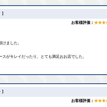
 】
お客様評価：
★★★
。
頂けました。
。
ースがキレイだったり、とても満足おお店でした。
 】
お客様評価：
★★★