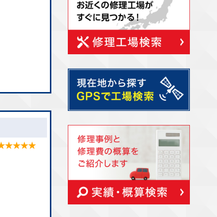
★★★★★