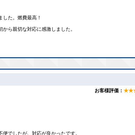
。
ました。燃費最高！
。
初から親切な対応に感激しました。
お客様評価：
★★
。
。
不便でしたが、対応が良かったです。