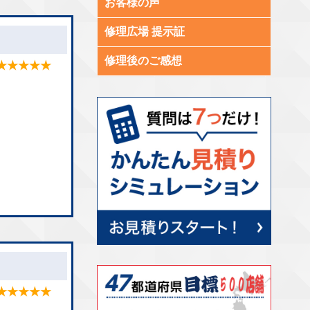
お客様の声
修理広場 提示証
修理後のご感想
★★★★★
★★★★★