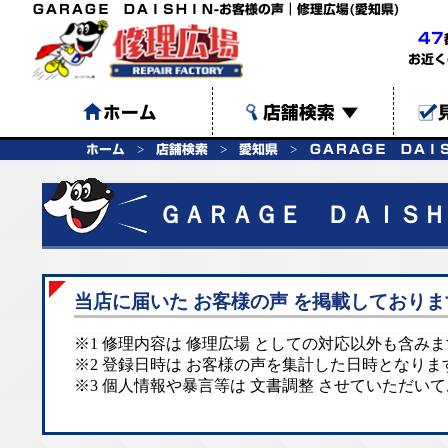
ＧＡＲＡＧＥ ＤＡＩＳＨＩＮ-お客様の声｜修理広場(愛知県)
47
お近く
ホーム
店舗検索
▼
ホーム
店舗検索
愛知県
ＧＡＲＡＧＥ ＤＡＩ
ＧＡＲＡＧＥ ＤＡＩＳＨ
当店に届いた お客様の声 を掲載しておりま
※1 修理内容は 修理広場 としての対応以外も含み
※2 登録日時は お客様の声を集計した日時となりま
※3 個人情報や暴言等は 文書調整 させていただい