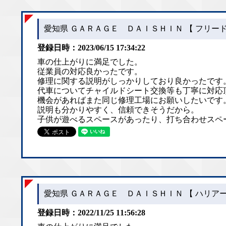
愛知県 ＧＡＲＡＧＥ ＤＡＩＳＨＩＮ 【 フリード
登録日時：2023/06/15 17:34:22
車の仕上がりに満足でした。
従業員の対応良かったです。
修理に関する説明がしっかりしており良かったです
代車についてチャイルドシート交換等も丁寧に対応
機会があればまた同じ修理工場にお願いしたいです
説明も分かりやすく、信頼できそうだから。
子供が遊べるスペースがあったり、打ち合わせスペ
愛知県 ＧＡＲＡＧＥ ＤＡＩＳＨＩＮ 【 ハリアー
登録日時：2022/11/25 11:56:28