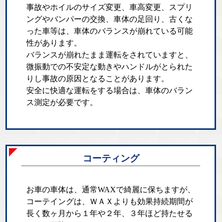
事故やホイルのサイズ変更、車高変更、スプリ
ングやバンパーの交換、車体の足回り、古くな
った車等は、車体のバランスが崩れている可能
性があります。
バランスが崩れたまま運転をされていますと、
微振動での不安定な動きやハンドルがとられた
りし事故の原因となることがあります。
安全に快適な運転をする場合は、車体のバラン
ス測定が必要です。
コーティング
お車の車体は、通常WAXで綺麗に保ちますが、
コーテイングは、ＷＡＸよりも効果持続期間が
長く数ヶ月から１年や２年、３年ほど持たせる