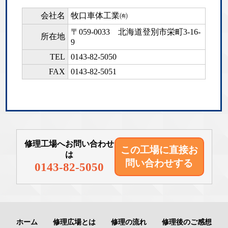
会社名
牧口車体工業㈲
〒059-0033
北海道登別市栄町3-16-
所在地
9
TEL
0143-82-5050
FAX
0143-82-5051
修理工場へお問い合わせ
この工場に直接
お
は
問い合わせする
0143-82-5050
ホーム
修理広場とは
修理の流れ
修理後のご感想