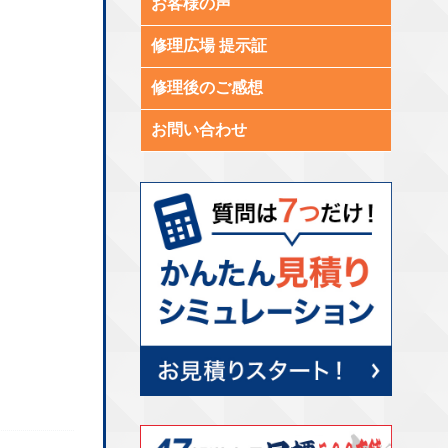
お客様の声
修理広場 提示証
修理後のご感想
お問い合わせ