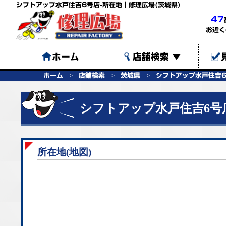
シフトアップ水戸住吉6号店-所在地｜修理広場(茨城県)
47
お近く
ホーム
店舗検索
▼
ホーム
店舗検索
茨城県
シフトアップ水戸住吉
シフトアップ水戸住吉6号
所在地(地図)