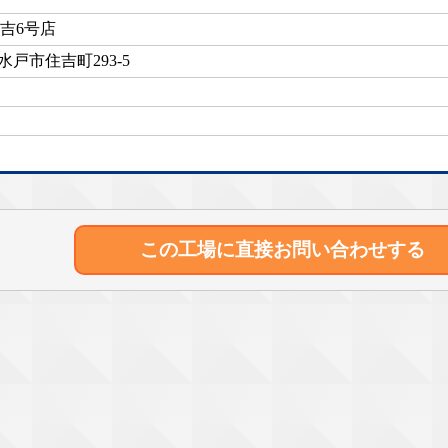
吉6号店
水戸市住吉町293-5
この工場に直接
お問い合わせする