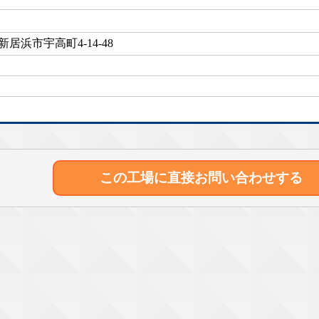
居浜市宇高町4-14-48
この工場に直接
お問い合わせする