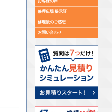
お客様の声
修理広場 提示証
修理後のご感想
お問い合わせ