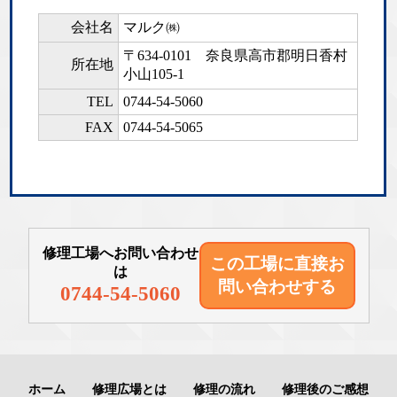
会社名
マルク㈱
〒634-0101
奈良県高市郡明日香村
所在地
小山105-1
TEL
0744-54-5060
FAX
0744-54-5065
修理工場へお問い合わせ
この工場に直接
お
は
問い合わせする
0744-54-5060
ホーム
修理広場とは
修理の流れ
修理後のご感想