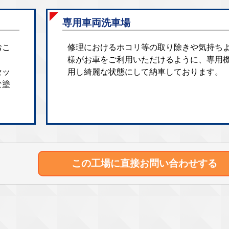
専用車両洗車場
おこ
修理におけるホコリ等の取り除きや気持ち
様がお車をご利用いただけるように、専用
セッ
用し綺麗な状態にして納車しております。
な塗
この工場に直接
お問い合わせする