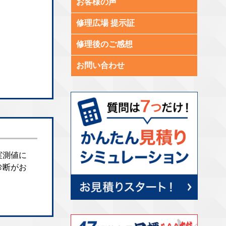
お客様の声
修理広場 提示証
修理後のご感想
お問い合わせ
実測値に
診断がお