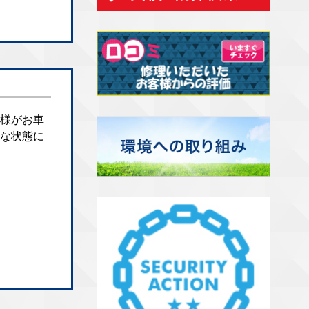
様がお車
な状態に