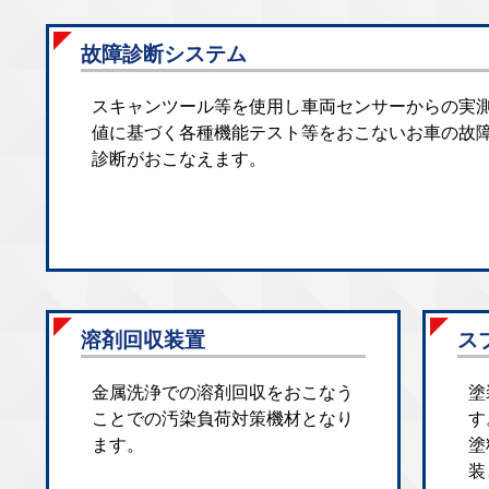
故障診断システム
スキャンツール等を使用し車両センサーからの実
値に基づく各種機能テスト等をおこないお車の故
診断がおこなえます。
溶剤回収装置
ス
金属洗浄での溶剤回収をおこなう
塗
ことでの汚染負荷対策機材となり
す
ます。
塗
装