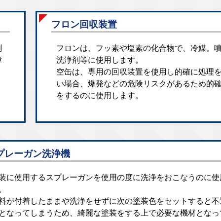
フロン回収装置
測
フロンは、フッ素や塩素の化合物で、冷媒。
障
洗浄剤等に使用します。
空缶は、専用の回収装置を使用し的確に処理
い場合、爆発などの危険リスクがあるため的
をするのに使用します。
プレーガン洗浄機
装に使用するスプレーガンを使用の度に洗浄をおこなうのに使
。
料が付着したままや洗浄をせずに次の塗装色をセットすると不
となってしまうため、綺麗な塗装をする上で必要な機材となっ