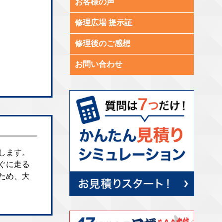
お客様の声
修理広場 提示証
修理後のご感想
お問い合わせ
します。
ぐに走る
ため、大