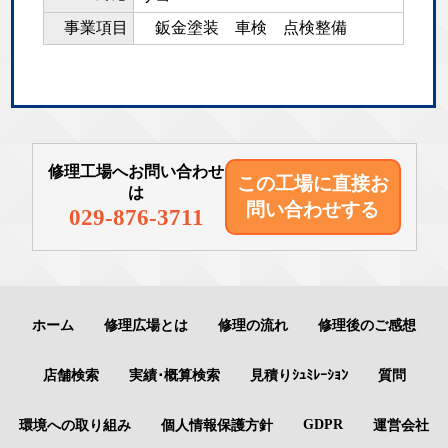
事業項目
鈑金塗装 車検 点検整備
修理工場へお問い合わせ
この工場に直接
お
は
問い合わせする
029-876-3711
ホーム
修理広場とは
修理の流れ
修理後のご感想
店舗検索
実績･概算検索
見積りｼｭﾐﾚｰｼｮﾝ
質問
GDPR
環境への取り組み
個人情報保護方針
運営会社