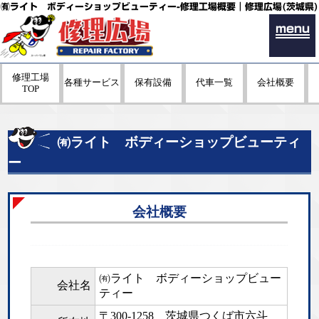
㈲ライト ボディーショップビューティー-修理工場概要｜修理広場(茨城県)
menu
修理工場
各種サービス
保有設備
代車一覧
会社概要
TOP
㈲ライト ボディーショップビューティ
ー
会社概要
㈲ライト ボディーショップビュー
会社名
ティー
〒300-1258
茨城県つくば市六斗