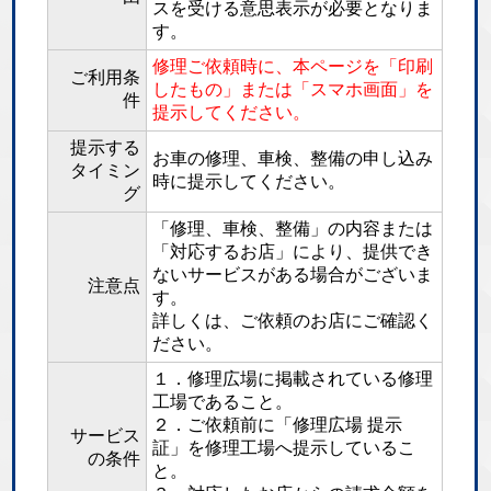
スを受ける意思表示が必要となりま
す。
修理ご依頼時に、本ページを「印刷
ご利用条
したもの」または「スマホ画面」を
件
提示してください。
提示する
お車の修理、車検、整備の申し込み
タイミン
時に提示してください。
グ
「修理、車検、整備」の内容または
「対応するお店」により、提供でき
ないサービスがある場合がございま
注意点
す。
詳しくは、ご依頼のお店にご確認く
ださい。
１．修理広場に掲載されている修理
工場であること。
２．ご依頼前に「修理広場 提示
サービス
証」を修理工場へ提示しているこ
の条件
と。