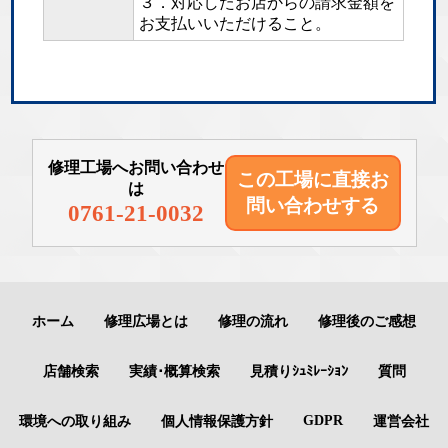
３．対応したお店からの請求金額を
お支払いいただけること。
修理工場へお問い合わせ
この工場に直接
お
は
問い合わせする
0761-21-0032
ホーム
修理広場とは
修理の流れ
修理後のご感想
店舗検索
実績･概算検索
見積りｼｭﾐﾚｰｼｮﾝ
質問
GDPR
環境への取り組み
個人情報保護方針
運営会社