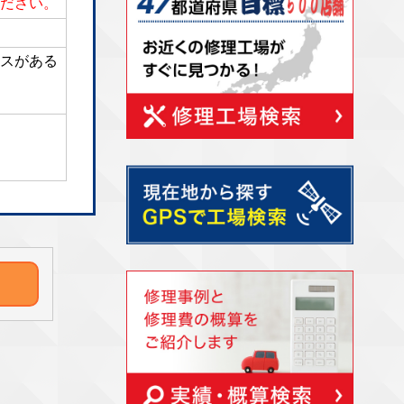
ださい。
スがある