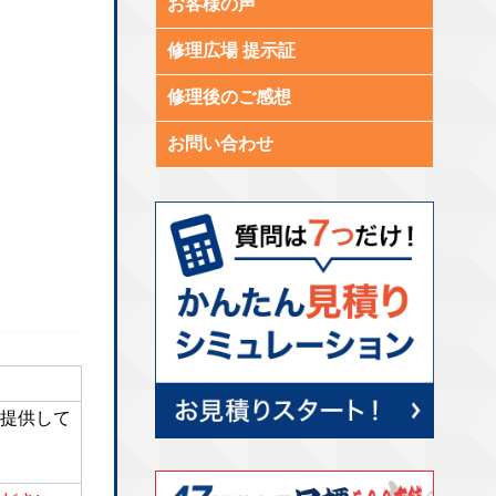
お客様の声
修理広場 提示証
修理後のご感想
お問い合わせ
提供して