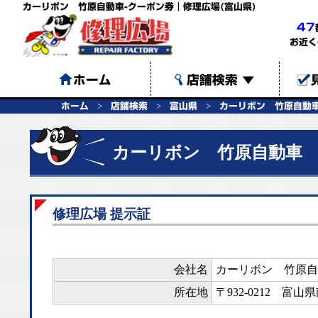
カーリボン 竹原自動車-クーポン券｜修理広場(富山県)
47
お近く
ホーム
店舗検索
▼
ホーム
店舗検索
富山県
カーリボン 竹原自動
カーリボン 竹原自動車
修理広場 提示証
会社名
カーリボン 竹原自
所在地
〒932-0212
富山県