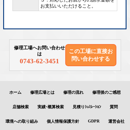
お支払いいただけること。
修理工場へお問い合わせ
この工場に直接
お
は
問い合わせする
0743-62-3451
ホーム
修理広場とは
修理の流れ
修理後のご感想
店舗検索
実績･概算検索
見積りｼｭﾐﾚｰｼｮﾝ
質問
GDPR
環境への取り組み
個人情報保護方針
運営会社