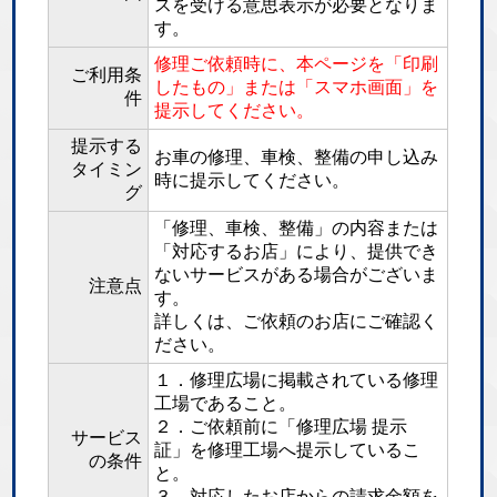
スを受ける意思表示が必要となりま
す。
修理ご依頼時に、本ページを「印刷
ご利用条
したもの」または「スマホ画面」を
件
提示してください。
提示する
お車の修理、車検、整備の申し込み
タイミン
時に提示してください。
グ
「修理、車検、整備」の内容または
「対応するお店」により、提供でき
ないサービスがある場合がございま
注意点
す。
詳しくは、ご依頼のお店にご確認く
ださい。
１．修理広場に掲載されている修理
工場であること。
２．ご依頼前に「修理広場 提示
サービス
証」を修理工場へ提示しているこ
の条件
と。
３．対応したお店からの請求金額を