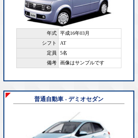
年式
平成16年03月
シフト
AT
定員
5名
備考
画像はサンプルです
普通自動車 - デミオセダン