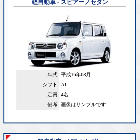
軽自動車 - スピアーノセダン
年式
平成16年08月
シフト
AT
定員
4名
備考
画像はサンプルです