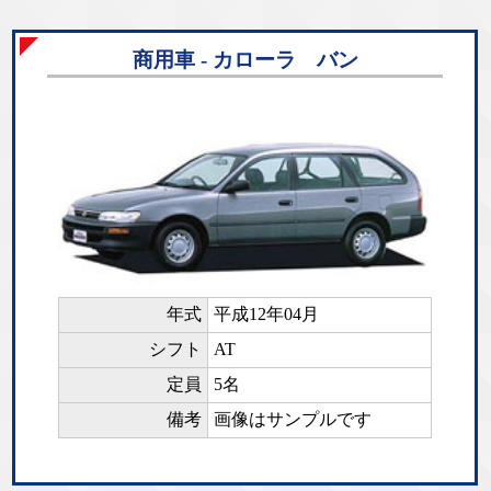
商用車 - カローラ バン
年式
平成12年04月
シフト
AT
定員
5名
備考
画像はサンプルです