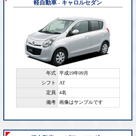
軽自動車 - キャロルセダン
年式
平成19年09月
シフト
AT
定員
4名
備考
画像はサンプルです