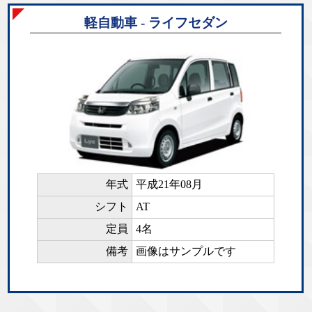
軽自動車 - ライフセダン
年式
平成21年08月
シフト
AT
定員
4名
備考
画像はサンプルです