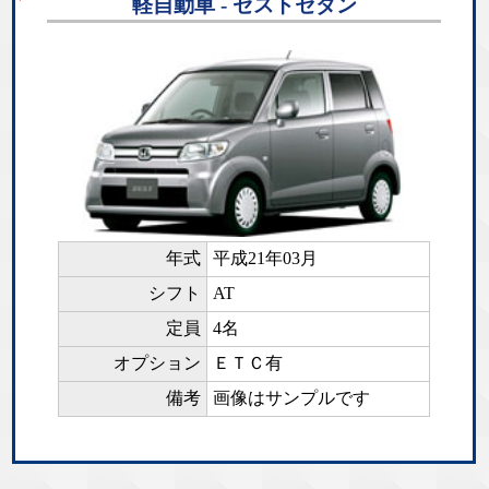
軽自動車 - ゼストセダン
年式
平成21年03月
シフト
AT
定員
4名
オプション
ＥＴＣ有
備考
画像はサンプルです