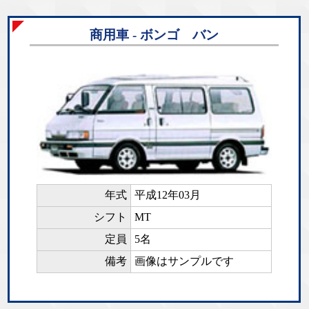
商用車 - ボンゴ バン
年式
平成12年03月
シフト
MT
定員
5名
備考
画像はサンプルです