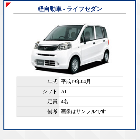
軽自動車 - ライフセダン
年式
平成19年04月
シフト
AT
定員
4名
備考
画像はサンプルです