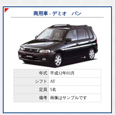
商用車 - デミオ バン
年式
平成12年03月
シフト
AT
定員
5名
備考
画像はサンプルです