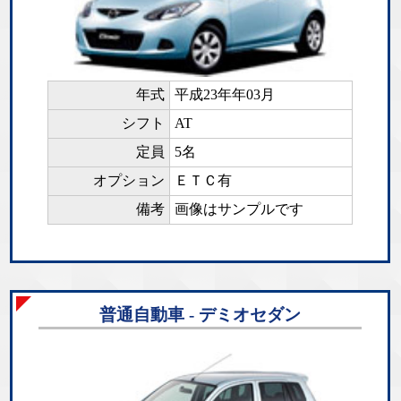
年式
平成23年年03月
シフト
AT
定員
5名
オプション
ＥＴＣ有
備考
画像はサンプルです
普通自動車 - デミオセダン