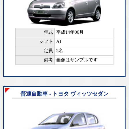
年式
平成14年06月
シフト
AT
定員
5名
備考
画像はサンプルです
普通自動車 - トヨタ ヴィッツセダン