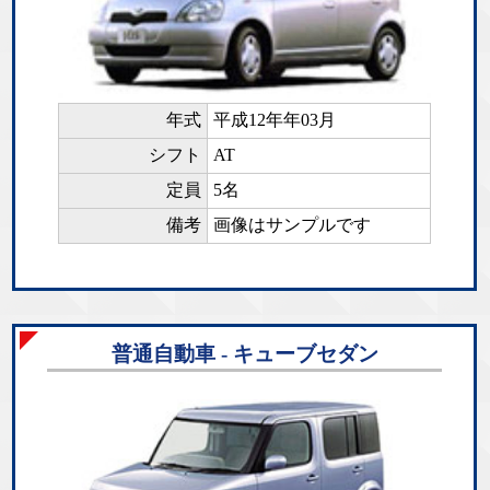
年式
平成12年年03月
シフト
AT
定員
5名
備考
画像はサンプルです
普通自動車 - キューブセダン