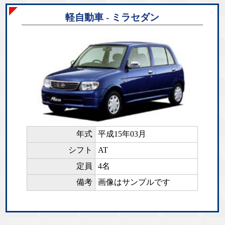
軽自動車 - ミラセダン
年式
平成15年03月
シフト
AT
定員
4名
備考
画像はサンプルです