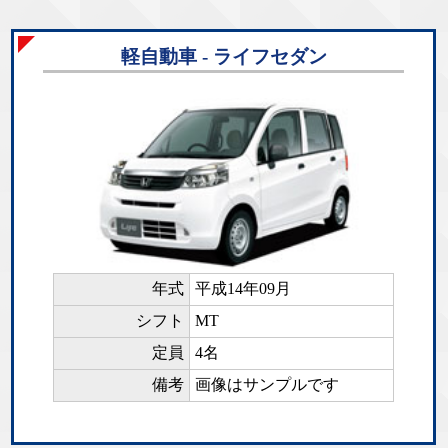
軽自動車 - ライフセダン
年式
平成14年09月
シフト
MT
定員
4名
備考
画像はサンプルです