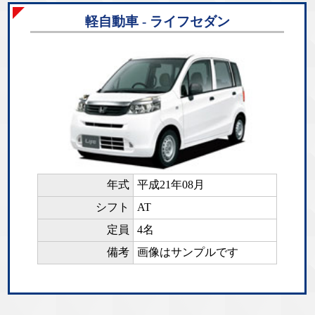
軽自動車 - ライフセダン
年式
平成21年08月
シフト
AT
定員
4名
備考
画像はサンプルです