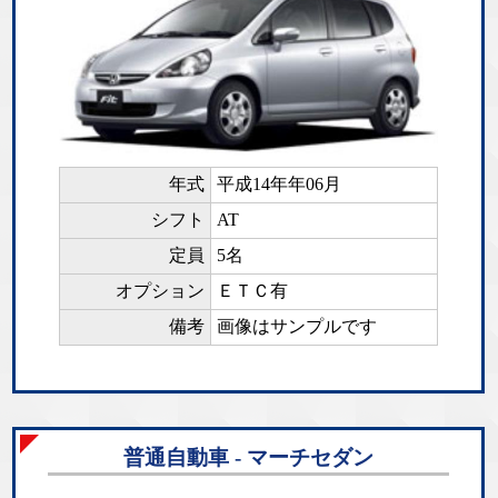
年式
平成14年年06月
シフト
AT
定員
5名
オプション
ＥＴＣ有
備考
画像はサンプルです
普通自動車 - マーチセダン