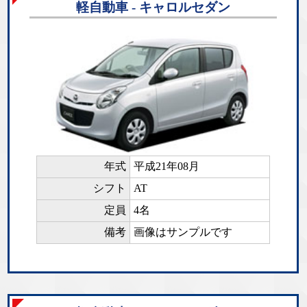
軽自動車 - キャロルセダン
年式
平成21年08月
シフト
AT
定員
4名
備考
画像はサンプルです