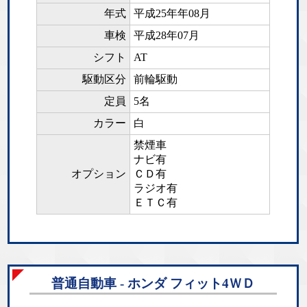
年式
平成25年年08月
車検
平成28年07月
シフト
AT
駆動区分
前輪駆動
定員
5名
カラー
白
禁煙車
ナビ有
オプション
ＣＤ有
ラジオ有
ＥＴＣ有
普通自動車 - ホンダ フィット4ＷＤ