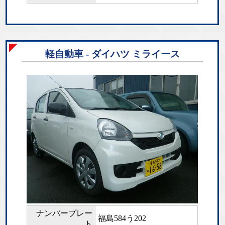
軽自動車 - ダイハツ ミライース
ナンバープレー
福島584う202
ト