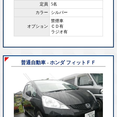
定員
5名
カラー
シルバー
禁煙車
オプション
ＣＤ有
ラジオ有
普通自動車 - ホンダ フィットＦＦ