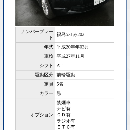
ナンバープレー
福島531み202
ト
年式
平成20年年03月
車検
平成27年11月
シフト
AT
駆動区分
前輪駆動
定員
5名
カラー
黒
禁煙車
ナビ有
オプション
ＣＤ有
ラジオ有
ＥＴＣ有