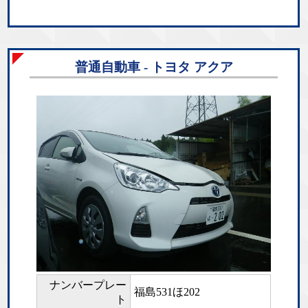
普通自動車 - トヨタ アクア
ナンバープレー
福島531ほ202
ト