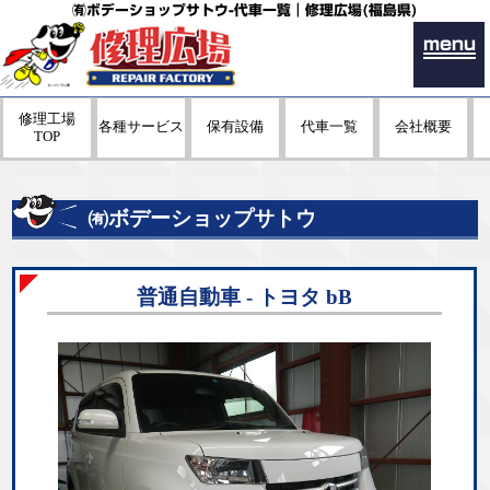
㈲ボデーショップサトウ-代車一覧｜修理広場(福島県)
menu
修理工場
各種サービス
保有設備
代車一覧
会社概要
TOP
㈲ボデーショップサトウ
普通自動車 - トヨタ bB