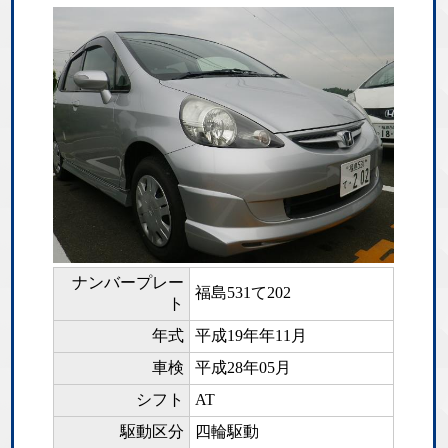
ナンバープレー
福島531て202
ト
年式
平成19年年11月
車検
平成28年05月
シフト
AT
駆動区分
四輪駆動