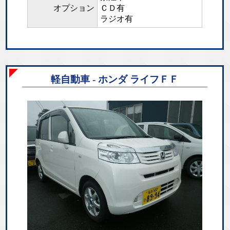
オプション
ＣＤ有
ラジオ有
軽自動車 - ホンダ ライフＦＦ