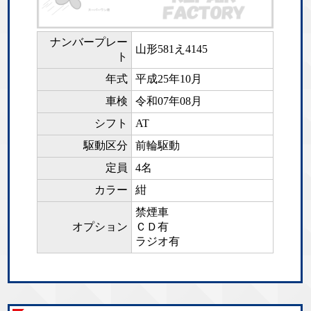
ナンバープレー
山形581え4145
ト
年式
平成25年10月
車検
令和07年08月
シフト
AT
駆動区分
前輪駆動
定員
4名
カラー
紺
禁煙車
オプション
ＣＤ有
ラジオ有