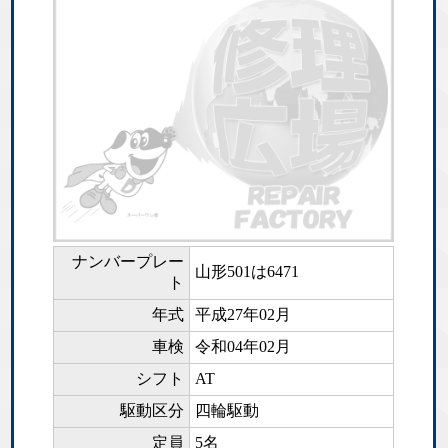
ナンバープレー
山形501は6471
ト
年式
平成27年02月
車検
令和04年02月
シフト
AT
駆動区分
四輪駆動
定員
5名