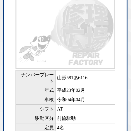
ナンバープレー
山形581あ6116
ト
年式
平成23年02月
車検
令和04年04月
シフト
AT
駆動区分
前輪駆動
定員
4名