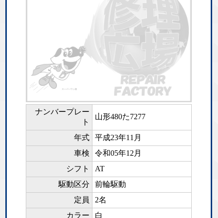
ナンバープレー
山形480た7277
ト
年式
平成23年11月
車検
令和05年12月
シフト
AT
駆動区分
前輪駆動
定員
2名
カラー
白