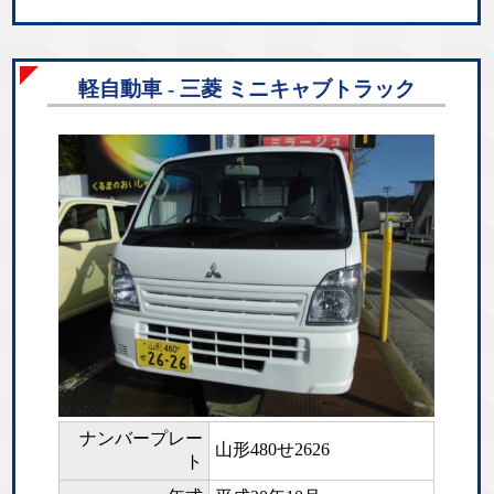
軽自動車 - 三菱 ミニキャブトラック
ナンバープレー
山形480せ2626
ト