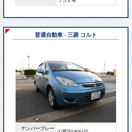
ラジオ有
普通自動車 - 三菱 コルト
ナンバープレー
山形501ぬ6145