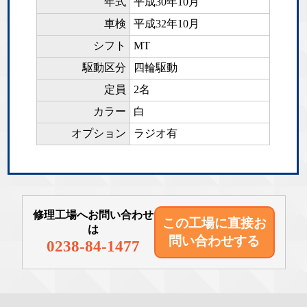
年式
平成30年10月
車検
平成32年10月
シフト
MT
駆動区分
四輪駆動
定員
2名
カラー
白
オプション
ラジオ有
修理工場へお問い合わせ
この工場に直接
お
は
問い合わせする
0238-84-1477