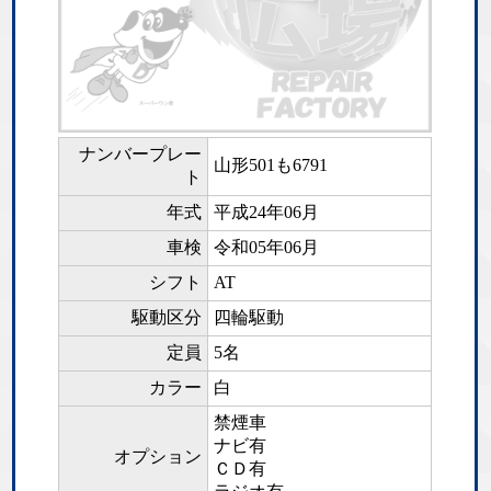
ナンバープレー
山形501も6791
ト
年式
平成24年06月
車検
令和05年06月
シフト
AT
駆動区分
四輪駆動
定員
5名
カラー
白
禁煙車
ナビ有
オプション
ＣＤ有