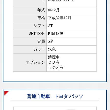
ト
年式
年12月
車検
平成32年12月
シフト
AT
駆動区分
四輪駆動
定員
5名
カラー
水色
禁煙車
オプション
ＣＤ有
ラジオ有
普通自動車 - トヨタ パッソ