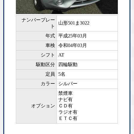
ナンバープレー
山形501ま3022
ト
年式
平成25年03月
車検
令和04年03月
シフト
AT
駆動区分
四輪駆動
定員
5名
カラー
シルバー
禁煙車
ナビ有
オプション
ＣＤ有
ラジオ有
ＥＴＣ有