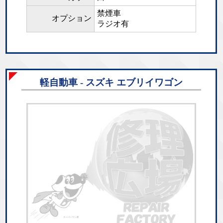
禁煙車
オプション
ラジオ有
軽自動車 - スズキ エブリイワゴン