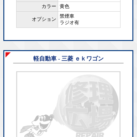
カラー
黄色
禁煙車
オプション
ラジオ有
軽自動車 - 三菱 ｅｋワゴン