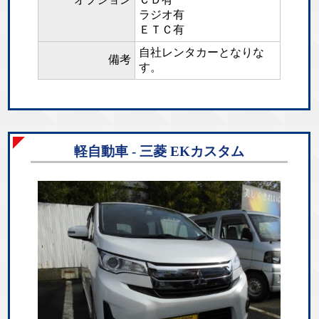
ラジオ有
ＥＴＣ有
自社レンタカーとなりな
備考
す。
軽自動車 - 三菱 EKカスタム