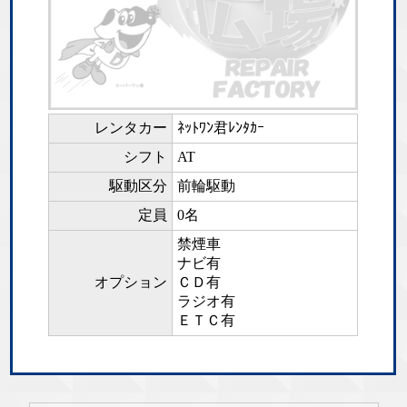
レンタカー
ﾈｯﾄﾜﾝ君ﾚﾝﾀｶｰ
シフト
AT
駆動区分
前輪駆動
定員
0名
禁煙車
ナビ有
オプション
ＣＤ有
ラジオ有
ＥＴＣ有