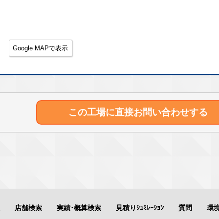
Google MAPで表示
この工場に直接
お問い合わせする
店舗検索
実績･概算検索
見積りｼｭﾐﾚｰｼｮﾝ
質問
環