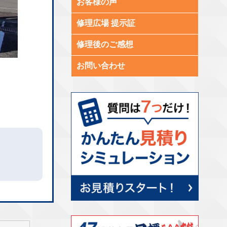
お客様の声
修理広場 提示証
修理後のご感想
お問い合わせ