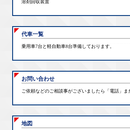
溶剤回収装置
代車一覧
乗用車7台と軽自動車8台準備しております。
お問い合わせ
ご依頼などのご相談事がございましたら「電話」ま
地図