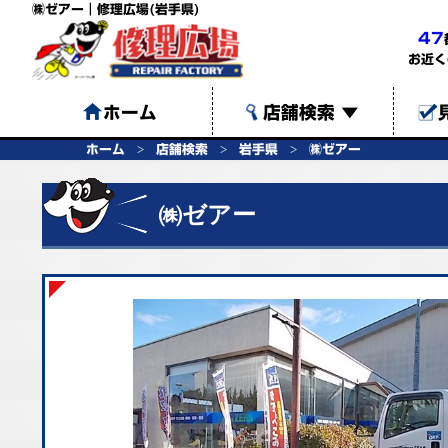
㈱ゼアー｜修理広場(岩手県)
47
お近く
ホーム
店舗検索
▼
ホーム
店舗検索
岩手県
㈱ゼアー
㈱ゼアー