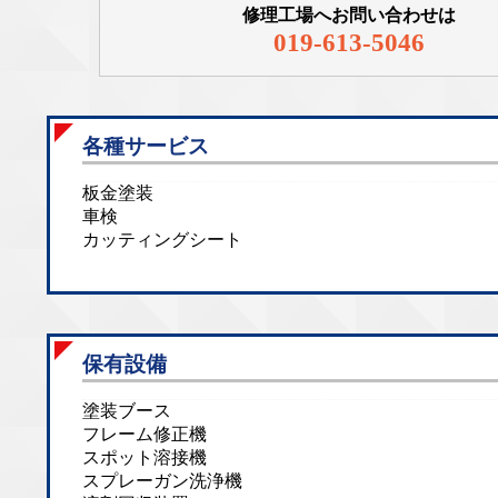
修理工場へお問い合わせは
019-613-5046
各種サービス
板金塗装
車検
カッティングシート
保有設備
塗装ブース
フレーム修正機
スポット溶接機
スプレーガン洗浄機