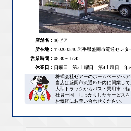
店舗名：
㈱ゼアー
所在地：
〒020-0846 岩手県盛岡市流通センター
営業時間：
08:30～17:45
休業日：
日曜日 第2土曜日 第4土曜日 
株式会社ゼアーのホームページへア
当店は盛岡市流通ｾﾝﾀｰ内に開業し
大型トラックからバス・乗用車・軽
社員一同 しっかりしたサービスを
お気軽にお問い合わせください。