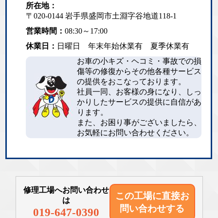
所在地：
〒020-0144 岩手県盛岡市土淵字谷地道118-1
営業時間：
08:30～17:00
休業日：
日曜日 年末年始休業有 夏季休業有
お車の小キズ・ヘコミ・事故での損
傷等の修復からその他各種サービス
の提供をおこなっております。
社員一同、お客様の身になり、しっ
かりしたサービスの提供に自信があ
ります。
また、お困り事がございましたら、
お気軽にお問い合わせください。
修理工場へお問い合わせ
この工場に直接
お
は
問い合わせする
019-647-0390