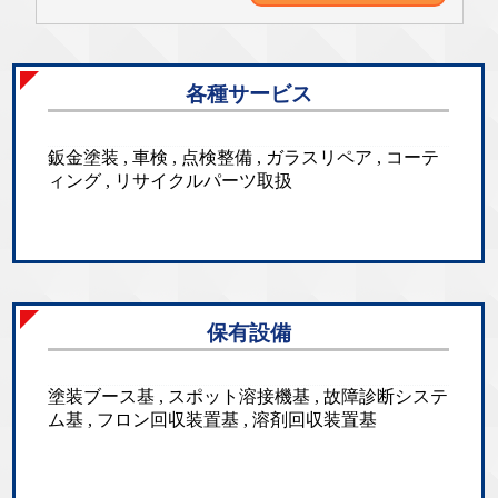
各種サービス
鈑金塗装 , 車検 , 点検整備 , ガラスリペア , コーテ
ィング , リサイクルパーツ取扱
保有設備
塗装ブース基 , スポット溶接機基 , 故障診断システ
ム基 , フロン回収装置基 , 溶剤回収装置基