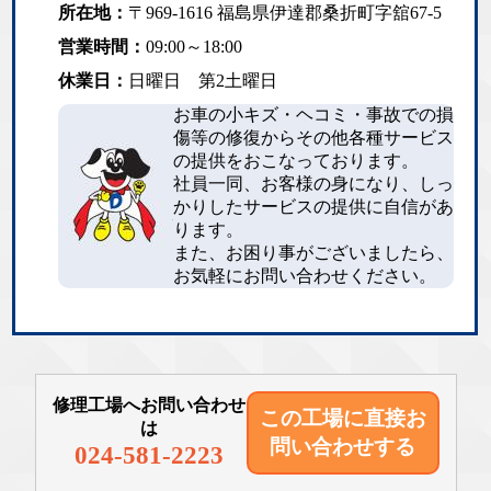
所在地：
〒969-1616 福島県伊達郡桑折町字舘67-5
営業時間：
09:00～18:00
休業日：
日曜日 第2土曜日
お車の小キズ・ヘコミ・事故での損
傷等の修復からその他各種サービス
の提供をおこなっております。
社員一同、お客様の身になり、しっ
かりしたサービスの提供に自信があ
ります。
また、お困り事がございましたら、
お気軽にお問い合わせください。
修理工場へお問い合わせ
この工場に直接
お
は
問い合わせする
024-581-2223