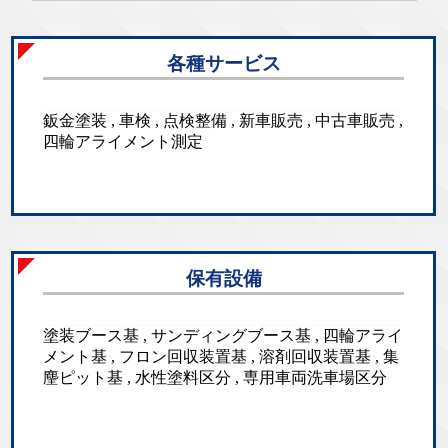
各種サービス
鈑金塗装 , 車検 , 点検整備 , 新車販売 , 中古車販売 ,
四輪アライメント測定
保有設備
塗装ブース基 , サンディングブース基 , 四輪アライ
メント基 , フロン回収装置基 , 溶剤回収装置基 , 集
麈ピット基 , 水性塗料区分 , 専用車両洗車場区分