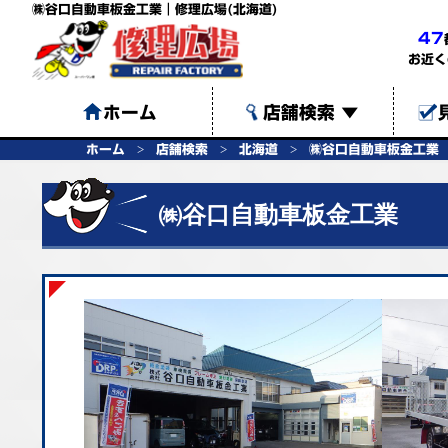
㈱谷口自動車板金工業｜修理広場(北海道)
47
お近く
ホーム
店舗検索
▼
ホーム
店舗検索
北海道
㈱谷口自動車板金工業
㈱谷口自動車板金工業