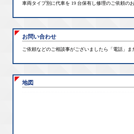
車両タイプ別に代車を 19 台保有し修理のご依頼
お問い合わせ
ご依頼などのご相談事がございましたら「電話」ま
地図