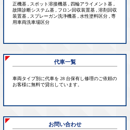
正機基 , スポット溶接機基 , 四輪アライメント基 ,
故障診断システム基 , フロン回収装置基 , 溶剤回収
装置基 , スプレーガン洗浄機基 , 水性塗料区分 , 専
用車両洗車場区分
代車一覧
車両タイプ別に代車を 28 台保有し修理のご依頼の
お客様に無料で貸出しています。
お問い合わせ