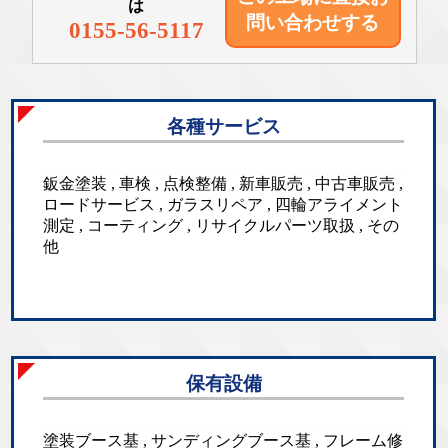
は
問い合わせする
0155-56-5117
各種サービス
鈑金塗装 , 車検 , 点検整備 , 新車販売 , 中古車販売 ,
ロードサービス , ガラスリペア , 四輪アライメント
測定 , コーティング , リサイクルパーツ取扱 , その
他
保有設備
塗装ブース基 , サンディングブース基 , フレーム修