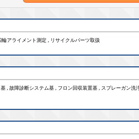
売 , 四輪アライメント測定 , リサイクルパーツ取扱
 , 故障診断システム基 , フロン回収装置基 , スプレーガン洗浄