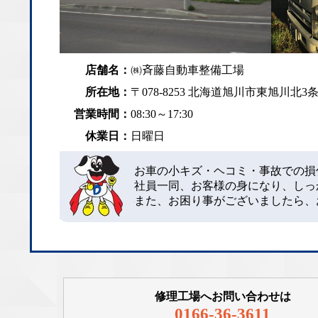
店舗名：
㈱斉藤自動車整備工場
所在地：
〒078-8253 北海道旭川市東旭川北3条5-
営業時間：
08:30～17:30
休業日：
日曜日
お車の小キズ・ヘコミ・事故での損
社員一同、お客様の身になり、しっ
また、お困り事がございましたら、
修理工場へお問い合わせは
0166-36-3611