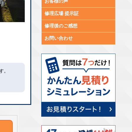
お客様の声
修理広場 提示証
修理後のご感想
お問い合わせ
す。