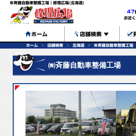
㈱斉藤自動車整備工場｜修理広場(北海道)
47
お近く
ホーム
店舗検索
▼
ホーム
店舗検索
北海道
㈱斉藤自動車整備工場
㈱斉藤自動車整備工場