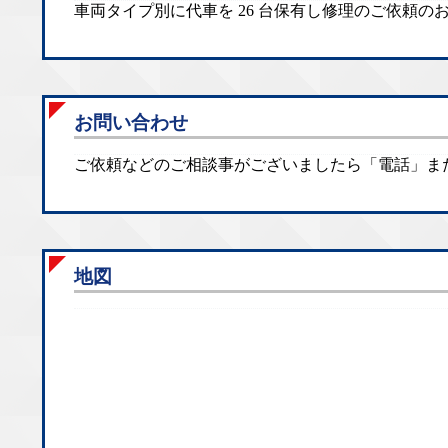
車両タイプ別に代車を 26 台保有し修理のご依頼
お問い合わせ
ご依頼などのご相談事がございましたら「電話」ま
地図