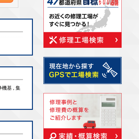
機基 , 集