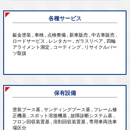
各種サービス
鈑金塗装 , 車検 , 点検整備 , 新車販売 , 中古車販売 ,
ロードサービス , レンタカー , ガラスリペア , 四輪
アライメント測定 , コーティング , リサイクルパー
ツ取扱
保有設備
塗装ブース基 , サンディングブース基 , フレーム修
正機基 , スポット溶接機基 , 故障診断システム基 ,
フロン回収装置基 , 溶剤回収装置基 , 専用車両洗車
場区分