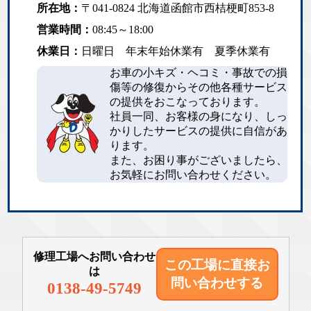
所在地：
〒041-0824 北海道函館市西桔梗町853-8
営業時間：
08:45～18:00
休業日：
日曜日 年末年始休業有 夏季休業有
お車の小キズ・ヘコミ・事故での損
傷等の修復からその他各種サービス
の提供をおこなっております。
社員一同、お客様の身になり、しっ
かりしたサービスの提供に自信があ
ります。
また、お困り事がございましたら、
お気軽にお問い合わせください。
修理工場へお問い合わせ
この工場に直接
お
は
問い合わせする
0138-49-5749