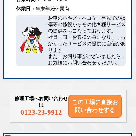
休業日：
年末年始休業有
お車の小キズ・ヘコミ・事故での損
傷等の修復からその他各種サービス
の提供をおこなっております。
社員一同、お客様の身になり、しっ
かりしたサービスの提供に自信があ
ります。
また、お困り事がございましたら、
お気軽にお問い合わせください。
修理工場へお問い合わせ
この工場に直接
お
は
問い合わせする
0123-23-9912