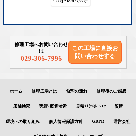
Google MAPで表示
修理工場へお問い合わせ
この工場に直接
お
は
問い合わせする
029-306-7996
ホーム
修理広場とは
修理の流れ
修理後のご感想
店舗検索
実績･概算検索
見積りｼｭﾐﾚｰｼｮﾝ
質問
GDPR
環境への取り組み
個人情報保護方針
運営会社